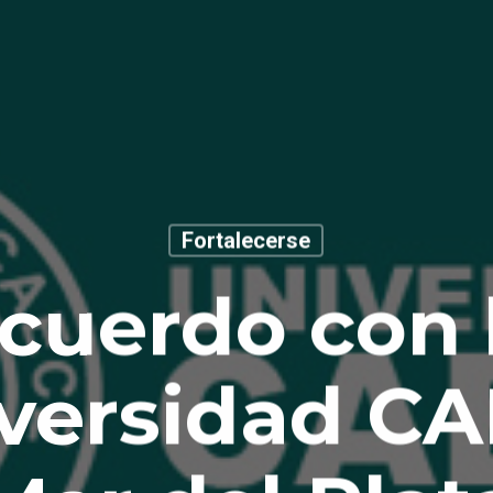
Fortalecerse
cuerdo con 
versidad C