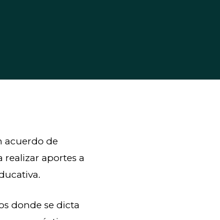
n acuerdo de
realizar aportes a
ducativa.
ios donde se dicta