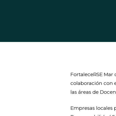
FortaleceRSE Mar 
colaboración con e
las áreas de Docenc
Empresas locales p