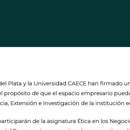
del Plata y la Universidad CAECE han firmado u
l propósito de que el espacio empresario pueda 
ia, Extensión e Investigación de la institución e
articiparán de la asignatura Ética en los Negoc