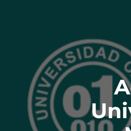
A
Uni