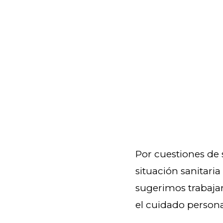
Por cuestiones de 
situación sanitari
sugerimos trabaja
el cuidado persona